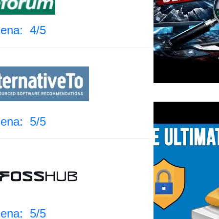
ena: 4/5
ena: 5/5
ena: 5/5