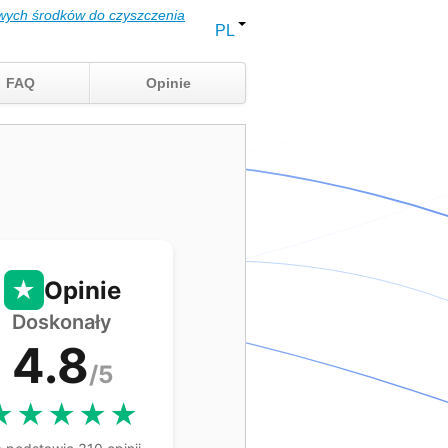
wych środków do czyszczenia
PL
FAQ
Opinie
★
Opinie
Doskonały
4.8
/5
★★★★★