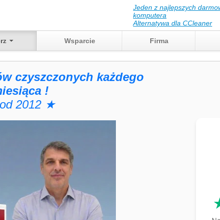
Jeden z najlepszych darmo
komputera
Alternatywa dla CCleaner
erz
Wsparcie
Firma
ów czyszczonych każdego
iesiąca !
od 2012 ★