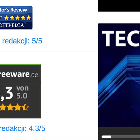
redakcji: 5/5
edakcji: 4.3/5