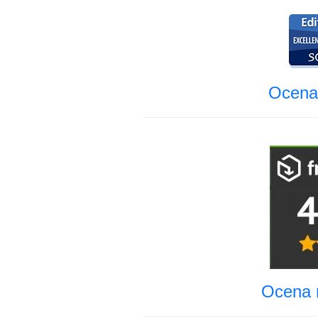
Ocena 
Ocena r