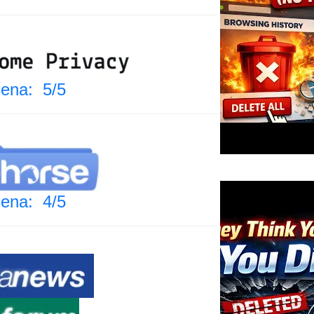
ena: 5/5
ena: 4/5