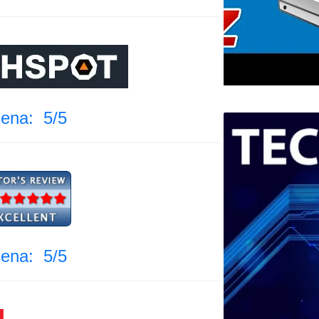
ena: 5/5
ena: 5/5