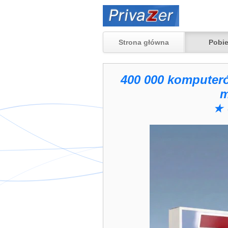
Strona główna
Pobi
400 000 komputer
m
★ 