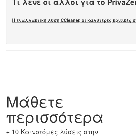
Τι λένε οι άλλοι για το PrivaZ
Η εναλλακτική λύση CCleaner, οι καλύτερες κριτικές στ
Μάθετε
περισσότερα
+ 10 Καινοτόμες λύσεις στην