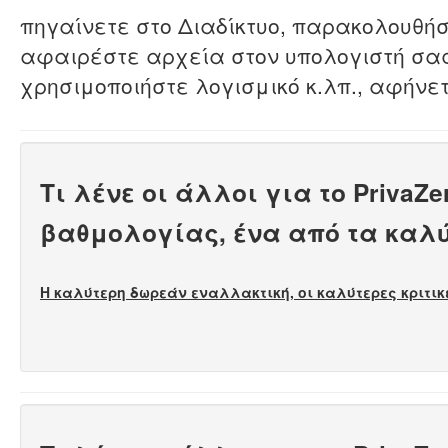
πηγαίνετε στο Διαδίκτυο, παρακολουθήσ
αφαιρέστε αρχεία στον υπολογιστή σας
χρησιμοποιήστε λογισμικό κ.λπ., αφήνε
Τι λένε οι άλλοι για το Priva
βαθμολογίας, ένα από τα καλ
Η καλύτερη δωρεάν εναλλακτική, οι καλύτερες κριτικέ