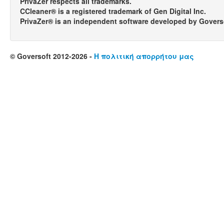
PrivaZer respects all trademarks.
CCleaner® is a registered trademark of Gen Digital Inc.
PrivaZer® is an independent software developed by Govers
© Goversoft 2012-2026 -
Η πολιτική απορρήτου μας