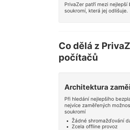
PrivaZer patří mezi nejlepší 
soukromí, která jej odlišuje.
Co dělá z Priva
počítačů
Architektura zamě
Při hledání nejlepšího bezpl
nejvíce zaměřených možností
soukromí
Žádné shromažďování dat
Zcela offline provoz