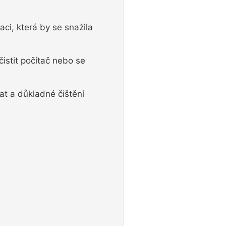
ci, která by se snažila
istit počítač nebo se
at a důkladné čištění