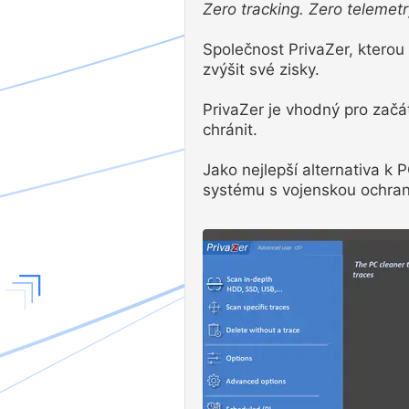
Zero tracking. Zero telemetr
Společnost PrivaZer, kterou
zvýšit své zisky.
PrivaZer je vhodný pro začá
chránit.
Jako nejlepší alternativa k
systému s vojenskou ochra