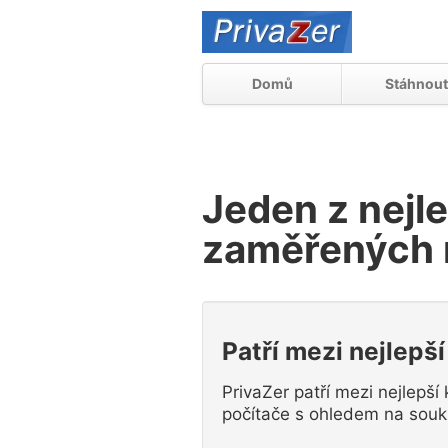
Domů
Stáhnou
Jeden z nejl
zaměřených 
Patří mezi nejlepší
PrivaZer patří mezi nejlepší
počítače s ohledem na souk