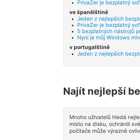
PrivaZer je bezplatný so
ve španělštině
Jeden z nejlepších bezpl
PrivaZer je bezplatný so
5 bezplatných nástrojů pr
Nyní je můj Windows mnoh
v portugalštině
Jeden z nejlepších bezpl
Najít nejlepší b
Mnoho uživatelů hledá nejlep
místo na disku, ochránili s
počítače může výrazně ovliv