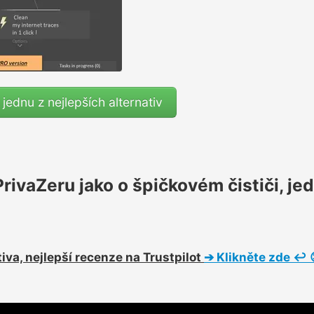
 jednu z nejlepších alternativ
 PrivaZeru jako o špičkovém čističi, j
iva, nejlepší recenze na Trustpilot
➔
Klikněte zde
↩ 