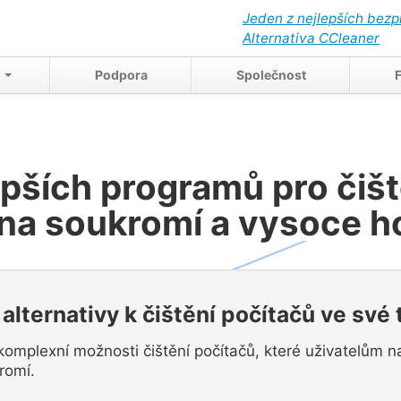
Jeden z nejlepších bezp
Alternativa CCleaner
t
Podpora
Společnost
epších programů pro čišt
na soukromí a vysoce 
 alternativy k čištění počítačů ve své 
 komplexní možnosti čištění počítačů, které uživatelům nab
romí.