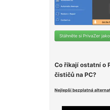
Stáhněte si PrivaZer jako
Co říkají ostatní o
čističů na PC?
Nejlepší bezplatná alternat