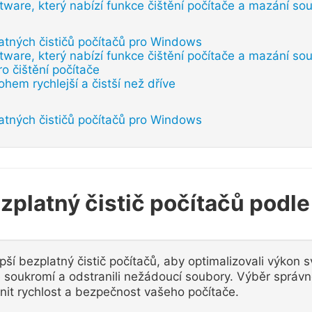
ftware, který nabízí funkce čištění počítače a mazání so
atných čističů počítačů pro Windows
ftware, který nabízí funkce čištění počítače a mazání so
o čištění počítače
em rychlejší a čistší než dříve
atných čističů počítačů pro Windows
ezplatný čistič počítačů podl
ší bezplatný čistič počítačů, aby optimalizovali výkon s
vé soukromí a odstranili nežádoucí soubory. Výběr správn
nit rychlost a bezpečnost vašeho počítače.