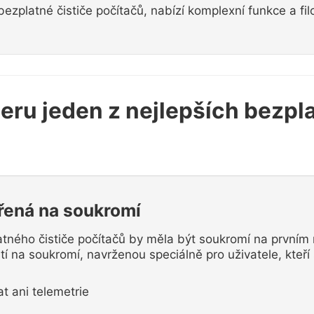
bezplatné čističe počítačů, nabízí komplexní funkce a filo
Zeru jeden z nejlepších bezpl
řená na soukromí
atného čističe počítačů by měla být soukromí na prvním 
 na soukromí, navrženou speciálně pro uživatele, kteří s
 ani telemetrie