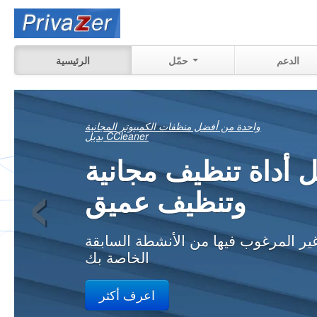
الدعم
حمّل
الرئيسية
هد بالضبط ما يمكن
‹
استرداده
الأنشطة السابقة على جهاز الكمبيوتر
الخاص بك في المنزل، في العمل
اعرف أكثر