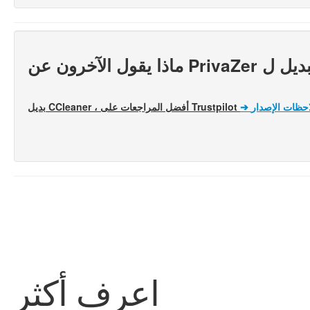
لاحظات الإصدار
➔
بديل CCleaner ، أفضل المراجعات على Trustpilot
اعرف أكثر