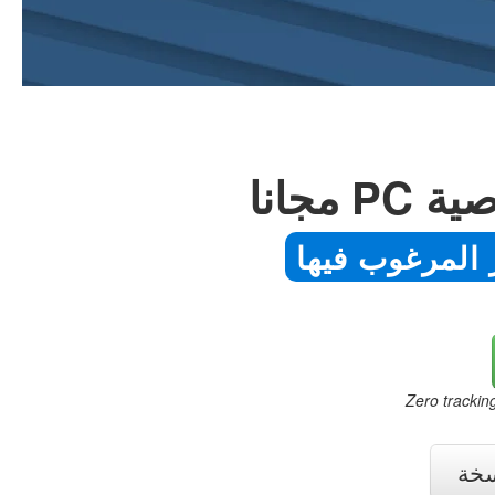
وصية
Zero trackin