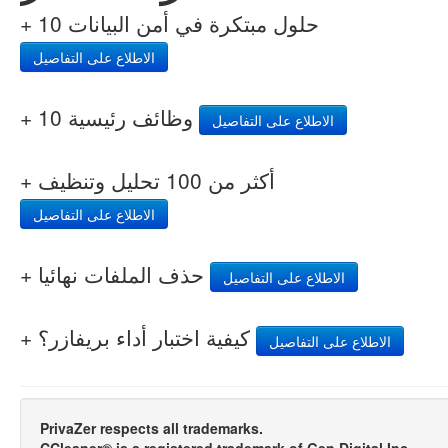
+ 10 حلول مبتكرة في أمن البيانات
الاطلاع على التفاصيل
+ 10 وظائف رئيسية
الاطلاع على التفاصيل
+ أكثر من 100 تحليل وتنظيف
الاطلاع على التفاصيل
+ حذف الملفات نهائيا
الاطلاع على التفاصيل
+ كيفية اختبار أداء بريفازر؟
الاطلاع على التفاصيل
PrivaZer respects all trademarks.
CCleaner® is a registered trademark of Gen Digital Inc.